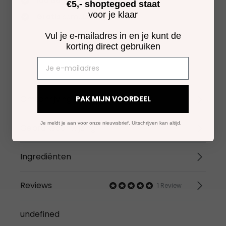
100 dagen
retourtermijn
€5,- shoptegoed staat
voor je klaar
Gratis
samples bij je order
Vul je e-mailadres in en je kunt de
korting direct gebruiken
Omschrijving
PAK MIJN VOORDEEL
Je meldt je aan voor onze nieuwsbrief. Uitschrijven kan altijd.
Gebruiksaanwijzing
Ingrediënten
Reviews
1 Review
undefined