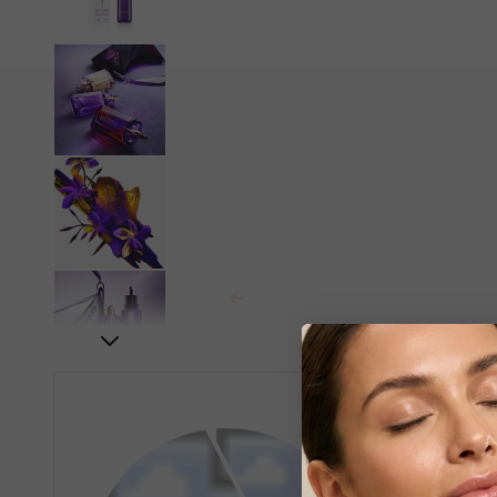
Accessoires
GEURCLASSIF